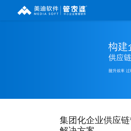
辉煌系列
财工贸系列
分销系列
管家婆辉煌ERP
管家婆工贸PRO
管家婆分销ERP A8
管家婆辉煌II
管家婆工贸M系列
管家婆分销ERP S3
管家婆云辉煌
管家婆工贸ERP
管家婆分销ERP V3
管家婆普及版
管家婆财贸C系列
管家婆分销ERP V1
管家婆普普版
管家婆财贸双全
管家婆D9 SAAS
管家婆熊掌柜
管家婆财务版
集团化企业供应链
解决方案