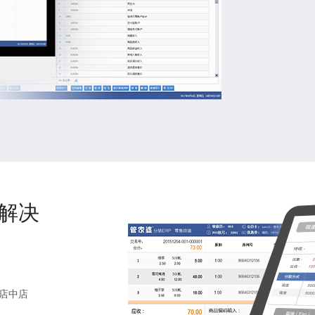
解决
店中店