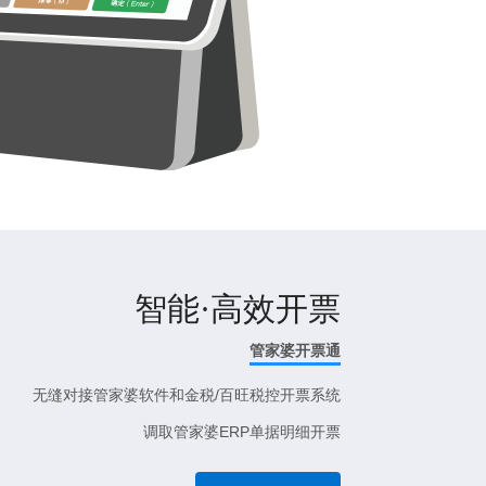
智能·高效开票
管家婆开票通
无缝对接管家婆软件和金税/百旺税控开票系统
调取管家婆ERP单据明细开票