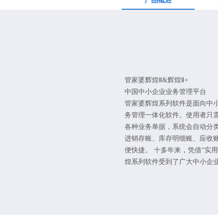
产品概述
管家婆辉煌Ⅱ&辉煌Ⅱ+
中国中小企业业务管理平台
管家婆辉煌系列软件是面向中
务管理一体化软件。使用者只
各种业务单据，系统会自动分
进销存账、库存明细账、应收
便快捷。 十多年来，凭借“实
煌系列软件受到了广大中小企