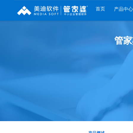
首页
产品中心
财工贸系列
分销系列
服装系列
管家
管家婆工贸PRO
管家婆分销ERP A8
管家婆服装DRP
管家婆工贸M系列
管家婆分销ERP S3
管家婆服装net
管家婆工贸ERP
管家婆分销ERP V3
管家婆服装SII
管家婆财贸C系列
管家婆分销ERP V1
管家婆服装普及版
管家婆财贸双全
管家婆D9 SAAS
管家婆ishop SAAS
管家婆财务版