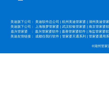
美迪旗下公司：
美迪软件总公司 |
杭州美迪管家婆 |
湖州美迪管家婆
美迪旗下公司：
上海致梦管家婆 |
武汉软银管家婆 |
南京管家婆软件
嘉兴管家婆 ：
嘉兴管家婆软件 |
嘉善管家婆软件 |
海盐管家婆软件
美迪友情链接：
成都任我行软件 |
管家婆天通系列 |
管家婆通用系列
®湖州管家婆软