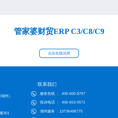
管家婆财贸ERP C3/C8/C9
点击在线试用
联系我们
服务热线 ： 400-600-8797
/湖州）
投诉电话 ： 400-653-0571
湖州服务 ：13736486775
301