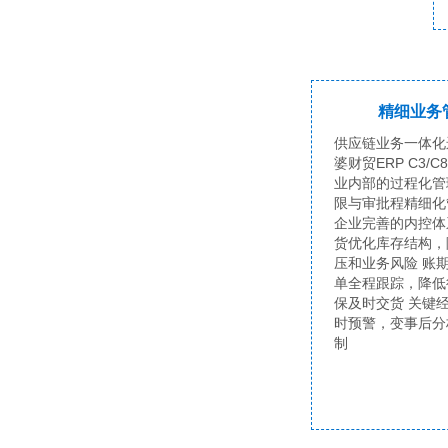
精细业务
供应链业务一体化
婆财贸ERP C3/C
业内部的过程化管
限与审批程精细化
企业完善的内控体
货优化库存结构，
压和业务风险 账
单全程跟踪，降低
保及时交货 关键
时预警，变事后分
制