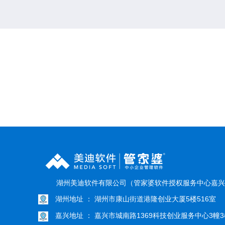
湖州美迪软件有限公司（管家婆软件授权服务中心嘉兴
湖州地址 ： 湖州市康山街道港隆创业大厦5楼516室
嘉兴地址 ： 嘉兴市城南路1369科技创业服务中心3幢3楼