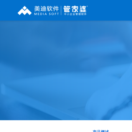
辉煌系列
财工贸系列
分销系列
管家婆辉煌ERP
管家婆工贸PRO
管家婆分销ERP A8
管家婆辉煌II
管家婆工贸M系列
管家婆分销ERP S3
管家婆云辉煌
管家婆工贸ERP
管家婆分销ERP V3
管家婆普及版
管家婆财贸C系列
管家婆分销ERP V1
管家婆普普版
管家婆财贸双全
管家婆D9 SAAS
管家婆熊掌柜
管家婆财务版