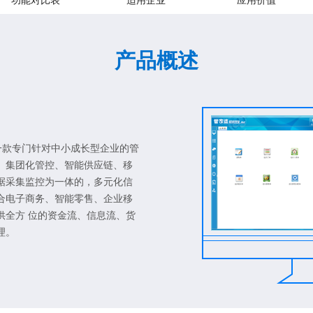
功能对比表
适用企业
应用价值
产品概述
一款专门针对中小成长型企业的管
、集团化管控、智能供应链、移
据采集监控为一体的，多元化信
合电子商务、智能零售、企业移
供全方 位的资金流、信息流、货
理。