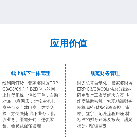
应用价值
线上线下一体管理
规范财务管理
经销商订货：管家婆财贸ERP
财务核算自动化：管家婆财贸
C3/C8/C9面向B2B企业的网
ERP C3/C8/C9提供总账出纳
上订货系统，轻松下单，自助
固定资产工资等解决方案 多
对账 电商网店：对接主流电
维度辅助核算，实现精细财务
商平台及自建电商，数据交
核算 规范财务流程管控、审
换，方便快捷 线下业务：批
核、签字、记账流程严谨 材
发业务、渠道分销、连锁零
标准的财务账簿及报表，满足
售、会员及促销管理
税务和管理需要