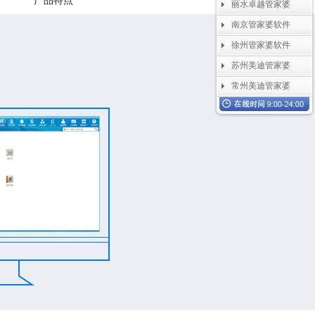
产品特点
丽水卓越管家婆
南京管家婆软件
徐州管家婆软件
苏州美迪管家婆
常州美迪管家婆