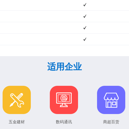
适用企业
五金建材
数码通讯
商超百货