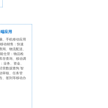
多端应用
脑、手机移动应用
 移动销售：快速
查阅、物流配送、
智能仓管：物品检
库存查询、移动调
营：业务、资金、
经营数据查恂 智
动审核、任务管
告、签到等移动办