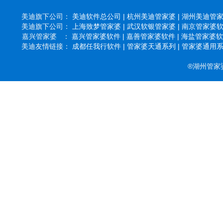
美迪旗下公司：
美迪软件总公司 |
杭州美迪管家婆 |
湖州美迪管家婆
美迪旗下公司：
上海致梦管家婆 |
武汉软银管家婆 |
南京管家婆软件
嘉兴管家婆 ：
嘉兴管家婆软件 |
嘉善管家婆软件 |
海盐管家婆软件
美迪友情链接：
成都任我行软件 |
管家婆天通系列 |
管家婆通用系列
®湖州管家婆软