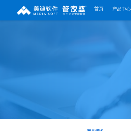
首页
产品中心
财工贸系列
分销系列
服装系列
管家婆工贸PRO
管家婆分销ERP A8
管家婆服装DRP
管家婆工贸M系列
管家婆分销ERP S3
管家婆服装net
管家婆工贸ERP
管家婆分销ERP V3
管家婆服装SII
管家婆财贸C系列
管家婆分销ERP V1
管家婆服装普及版
管家婆财贸双全
管家婆D9 SAAS
管家婆ishop SAAS
管家婆财务版