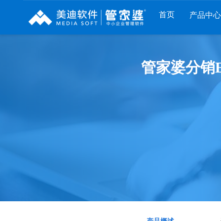
首页
产品中心
财工贸系列
分销系列
服装系列
管家婆分销E
管家婆工贸PRO
管家婆分销ERP A8
管家婆服装DRP
管家婆工贸M系列
管家婆分销ERP S3
管家婆服装net
管家婆工贸ERP
管家婆分销ERP V3
管家婆服装SII
管家婆财贸C系列
管家婆分销ERP V1
管家婆服装普及版
管家婆财贸双全
管家婆D9 SAAS
管家婆ishop SAAS
管家婆财务版