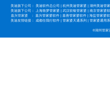
美迪旗下公司：
美迪软件总公司 |
杭州美迪管家婆 |
湖州美迪管家婆
美迪旗下公司：
上海致梦管家婆 |
武汉软银管家婆 |
南京管家婆软件
嘉兴管家婆 ：
嘉兴管家婆软件 |
嘉善管家婆软件 |
海盐管家婆软件
美迪友情链接：
成都任我行软件 |
管家婆天通系列 |
管家婆通用系列
®湖州管家婆软