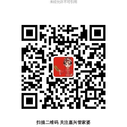
扫描二维码 关注嘉兴管家婆