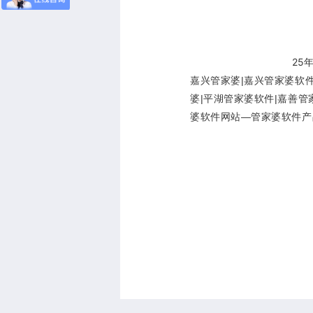
25
嘉兴管家婆|嘉兴管家婆软件
婆|平湖管家婆软件|嘉善管
婆软件网站—管家婆软件产