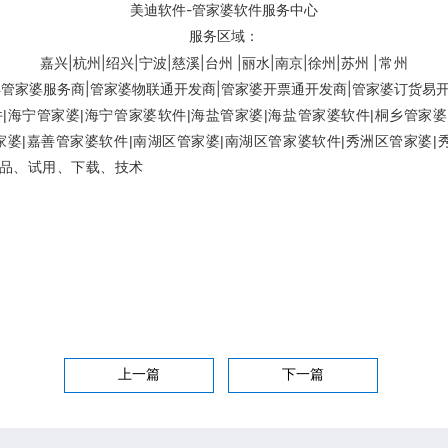
美迪软件-管家婆软件服务中心
服务区域：
嘉兴|杭州|绍兴|宁波|慈溪
|台州
|丽水
|南京|徐州|苏州
|常州
年管家婆服务商|管家婆物联通开发商|管家婆开票通开发商|管家婆订货易
|海宁管家婆|海宁管家婆软件|海盐管家婆|海盐管家婆软件|桐乡管家婆
家婆|嘉善管家婆软件|南湖区管家婆|南湖区管家婆软件|秀洲区管家婆|
品、试用、下载、技术
上一篇
下一篇