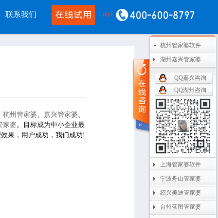
联系我们
杭州管家婆软件
移动应用
CRM OA
其他产品
湖州嘉兴管家婆
婆物联通手机
管家婆协同CRM
管家婆开票通
QQ嘉兴咨询
QQ湖州咨询
通WMS
腾讯企业微信
美迪设备数采
开单PDA
阿里钉钉
管家婆二次开发
：
杭州管家婆
、
嘉兴管家婆
、
管家婆
。
目标成为中小企业最
通果易
管家婆天通眼
管家婆支付通
理效果，用户成功，我们成功!
数据通
任我行指掌天下
管家婆云平台
上海管家婆软件
婆掌上工厂
美迪MES系统
宁波舟山管家婆
管家婆服务通
绍兴美迪管家婆
台州蓝图管家婆