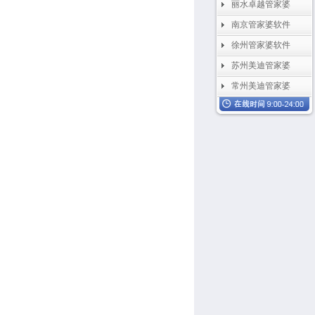
丽水卓越管家婆
南京管家婆软件
徐州管家婆软件
苏州美迪管家婆
常州美迪管家婆