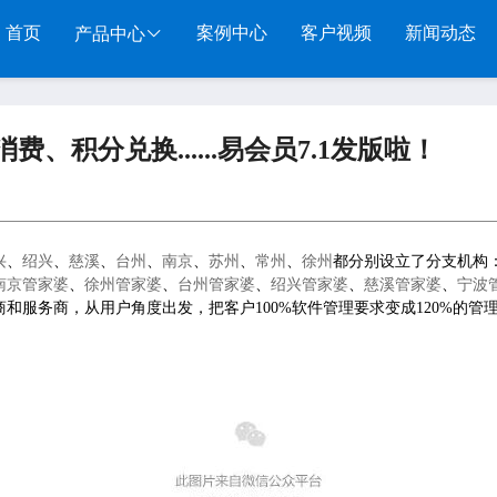
首页
案例中心
客户视频
新闻动态
产品中心
服装系列
行业系列
电子商务
、积分兑换......易会员7.1发版啦！
管家婆服装DRP
千方百剂医药药械
管家婆全渠道
管家
管家婆服装net
管家婆汽配汽修
SAAS
管家婆云ERP
物联
管家婆服装SII
管家婆母婴用品
SAAS
管家婆订货易
手持
兴
、
绍兴
、
慈溪
、
台州
、
南京
、
苏州
、
常州
、
徐州
都分别设立了分支机构
南京管家婆
、
徐州管家婆
、
台州管家婆
、
绍兴管家婆
、
慈溪管家婆
、
宁波
管家婆服装普及版
管家婆皮革布匹
管家婆易会员
物联
和服务商，从用户角度出发，把客户100%软件管理要求变成120%的管
管家婆ishop SAAS
管家婆五金建材
有赞商城O2O
美迪
SAAS
物联通客户通
管家