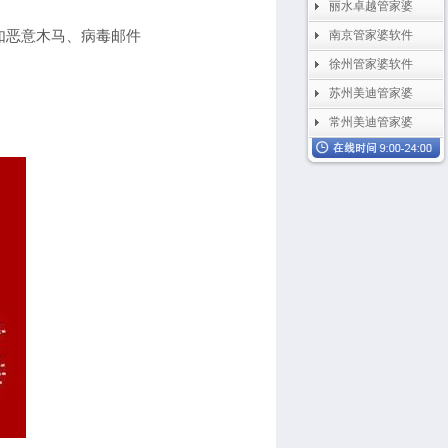
丽水卓越管家婆
如恶意木马、病毒邮件
南京管家婆软件
徐州管家婆软件
苏州美迪管家婆
常州美迪管家婆