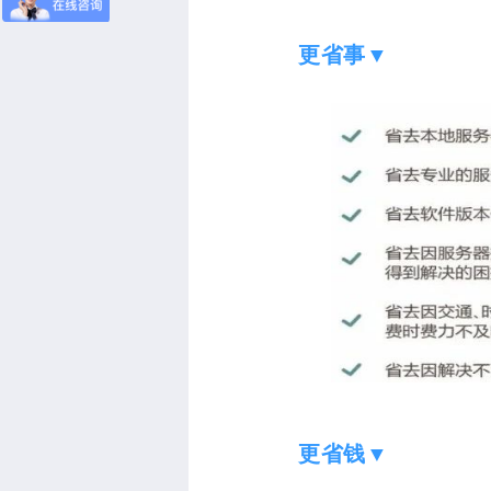
更省事▼
更省钱▼