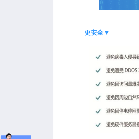
更安全
▼