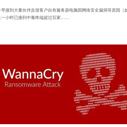
一早接到大量伙伴反馈客户自有服务器电脑因网络安全漏洞等原因（
上一小时已接到中毒终端超过百家……