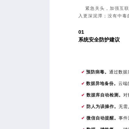
紧急关头，加强互联网
入更深泥潭；
没有中毒
01
系统安全防护建议
通过数据
✔
预防病毒
。
云端
✔
数据异地备份
。
对
✔
数据库自动检测
。
无需
✔
防人为误操作
。
事件
✔
微信自动提醒
。