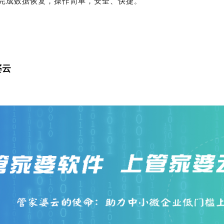
完成数据恢复，操作简单，安全、快捷
。
婆
云