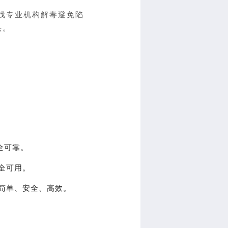
找专业机构解毒避免陷
头。
全可靠。
全可用。
简单、安全、高效。