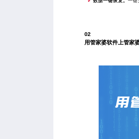
一键
✔
数据一键恢复。
02
用管家婆软件上管家