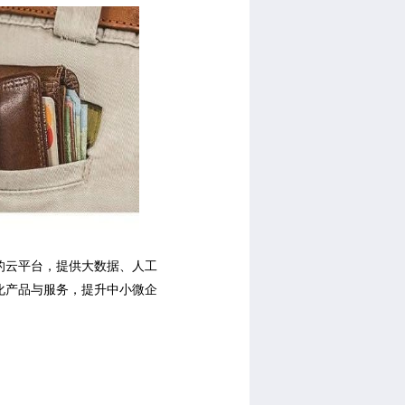
的云平台，提供大数据、人工
化产品与服务，提升中小微企