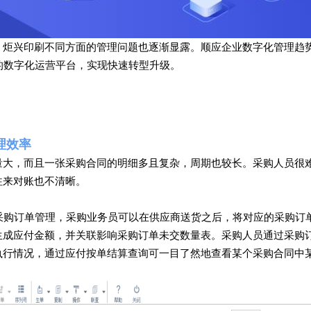
，炬兴印刷不同方面的管理问题也逐渐显露。顺应企业数字化管理趋
的数字化运营平台，实现快速转型升级。
理效率
量大，而且一张采购合同的明细多且复杂，周期也较长。采购人员很
往来对账也不清晰。
的采购订单管理，采购业务员可以在供应商送货之后，将对应的采购订
生成应付金额，并关联影响采购订单未交数量表。采购人员通过采购
执行情况，通过应付按单结算查询可一目了然地查看某个采购合同中