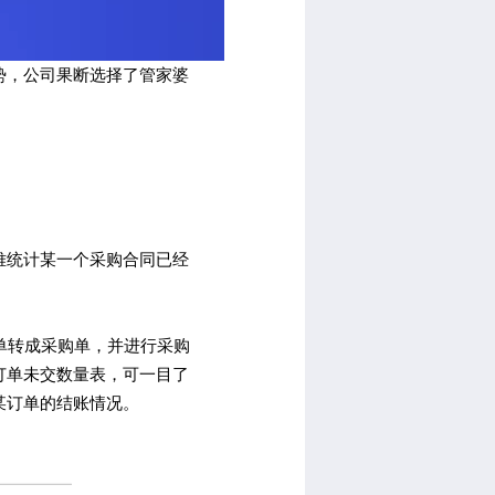
势，公司果断选择了管家婆
难统计某一个采购合同已经
单转成采购单，并进行采购
订单未交数量表，可一目了
某订单的结账情况。