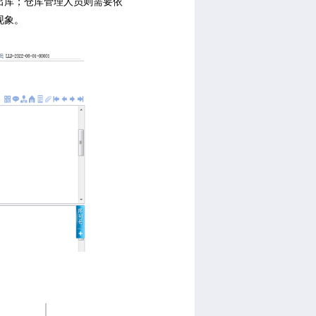
出库；仓库管理人员则需要依
现象。