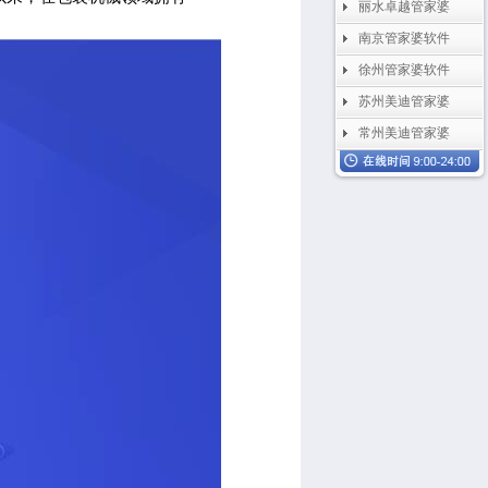
丽水卓越管家婆
南京管家婆软件
徐州管家婆软件
苏州美迪管家婆
常州美迪管家婆