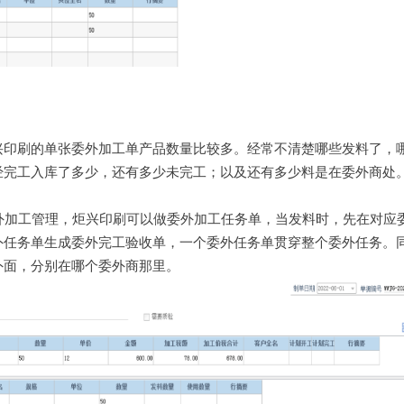
兴印刷的单张委外加工单产品数量比较多。经常不清楚哪些发料了，
经完工入库了多少，还有多少未完工；以及还有多少料是在委外商处
委外加工管理，炬兴印刷可以做委外加工任务单，当发料时，先在对应
外任务单生成委外完工验收单，一个委外任务单贯穿整个委外任务。
外面，分别在哪个委外商那里。