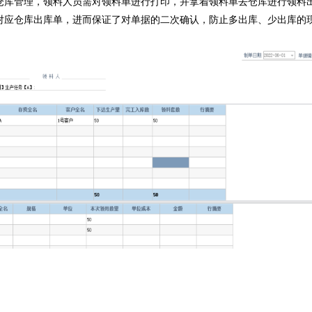
物仓库管理，领料人员需对领料单进行打印，并拿着领料单去仓库进行领料
对应仓库出库单，进而保证了对单据的二次确认，防止多出库、少出库的