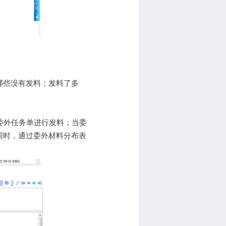
哪些没有发料；发料了多
。
委外任务单进行发料；当委
同时，通过委外材料分布表